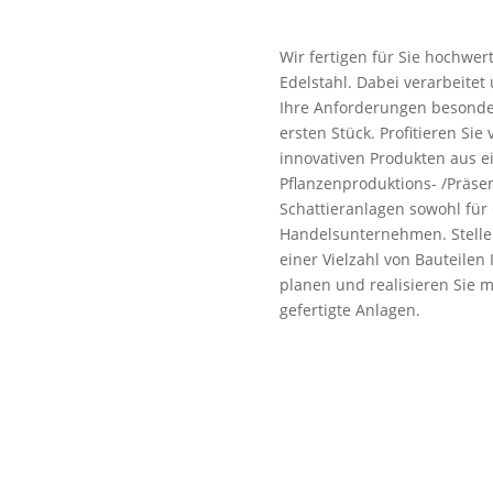
Wir fertigen für Sie hochwe
Edelstahl. Dabei verarbeite
Ihre Anforderungen besonde
ersten Stück. Profitieren Si
innovativen Produkten aus ei
Pflanzenproduktions- /Präse
Schattieranlagen sowohl für
Handelsunternehmen. Stellen
einer Vielzahl von Bauteile
planen und realisieren Sie m
gefertigte Anlagen.