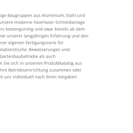
rtige Baugruppen aus Aluminium, Stahl und
t unsere moderne Faserlaser-Schneidanlage
rs kostengünstig und zwar bereits ab dem
e von unserer langjährigen Erfahrung und den
ner eigenen Fertigungsserie für
ntationstische, Bewässerungen und
 Gartenbaubetriebe als auch
 Sie sich in unserem Produktkatalog aus
n Ihre Betriebseinrichtung zusammen oder
it uns individuell nach Ihren Vorgaben