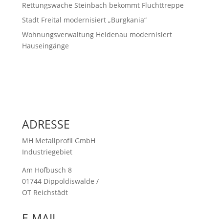
Rettungswache Steinbach bekommt Fluchttreppe
Stadt Freital modernisiert „Burgkania“
Wohnungsverwaltung Heidenau modernisiert
Hauseingänge
ADRESSE
MH Metallprofil GmbH
Industriegebiet
Am Hofbusch 8
01744 Dippoldiswalde /
OT Reichstädt
E-MAIL